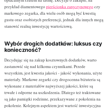
opłacalnym rzutem na taśmę. Decyzje o zakupie, na
przykład diamentowego
pierścionka zaręczynowego
czy
markowego zegarka, dla wielu osób mogą być kwestią
gustu oraz osobistych preferencji, jednak dla innych mogą
stanowić realną inwestycję wartościową.
Wybór drogich dodatków: luksus czy
konieczność?
Decydując się na zakup kosztownych dodatków, warto
zastanowić się nad kilkoma czynnikami. Przede
wszystkim, jest kwestia jakości - jakość wykonania, użyte
materiały. Markowe zegarki czy drogocenna biżuteria są
wykonane z materiałów najwyższej jakości, które są
trwałe i odporne na uszkodzenia. Dlatego też traktowane
są jako pamiątki rodzinne, przekazywane z pokolenia na
pokolenie. Kolejnym aspektem jest wartość inwestycyjna