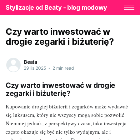
Stylizacje od Beaty - blog modowy
Czy warto inwestować w
drogie zegarki i biżuterię?
Beata
29 lis 2025
•
2 min read
Czy warto inwestować w drogie
zegarki i biżuterię?
Kupowanie drogiej biżuterii i zegarków może wydawać
się luksusem, który nie wszyscy mogą sobie pozwolić.
Niemniej jednak, z perspektywy czasu, taka inwestycja
często okazuje się być nie tylko wydajnym, ale i