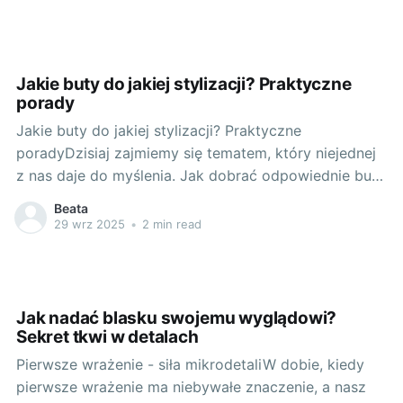
To barwy pastelowe, łagodne, zdolne do niemal
magicznego wydobycia naszej wewnętrznej aury,
naszego emanującego blasku. Główną siłą miękkich
Jakie buty do jakiej stylizacji? Praktyczne
porady
Jakie buty do jakiej stylizacji? Praktyczne
poradyDzisiaj zajmiemy się tematem, który niejednej
z nas daje do myślenia. Jak dobrać odpowiednie buty
do naszej stylizacji? Jak podkreślić swój styl i dodać
Beata
mu trochę modowego smaczku? Zapraszam do
29 wrz 2025
•
2 min read
lektury! Pierwsze kroki w dobieraniu obuwia: jak
podkreślić swój styl chodząc po modzieStyl to
Jak nadać blasku swojemu wyglądowi?
Sekret tkwi w detalach
Pierwsze wrażenie - siła mikrodetaliW dobie, kiedy
pierwsze wrażenie ma niebywałe znaczenie, a nasz