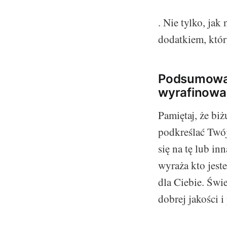
. Nie tylko, jak
dodatkiem, któr
Podsumowani
wyrafinowa
Pamiętaj, że bi
podkreślać Twój
się na tę lub in
wyraża kto jeste
dla Ciebie. Świe
dobrej jakości 