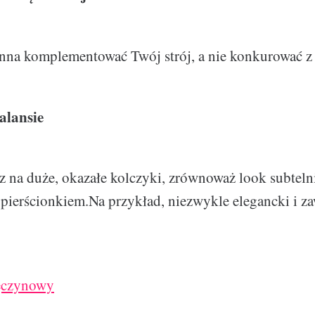
inna komplementować Twój strój, a nie konkurować z
alansie
sz na duże, okazałe kolczyki, zrównoważ look subteln
 pierścionkiem.Na przykład, niezwykle elegancki i za
ręczynowy