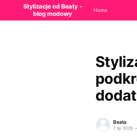
Stylizacje od Beaty -
Home
blog modowy
Styliz
podkr
dodat
Beata
7 lip 2026