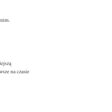
 nim.
iejszą
wsze na czasie