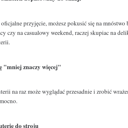
na oficjalne przyjęcie, możesz pokusić się na mnóstwo 
cy czy na casualowy weekend, raczej skupiac na deli
erii.
dę "mniej znaczy więcej"
terii na raz może wyglądać przesadnie i zrobić wraże
 mocno.
uterię do stroju