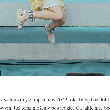
az wchodzimy z impetem w 2022 rok. To będzie dobr
ym. Już teraz możemy powiedzieć Ci, jakie hity bę