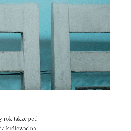
y rok także pod
dą królować na