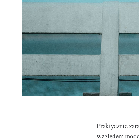
Praktycznie zar
względem modow