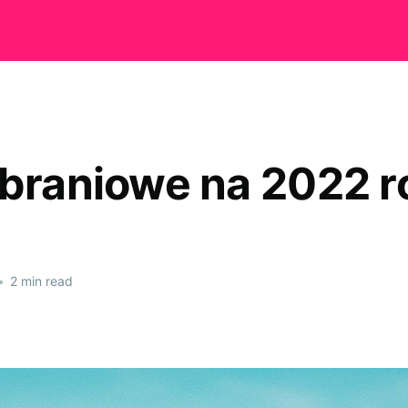
ubraniowe na 2022 r
•
2 min read