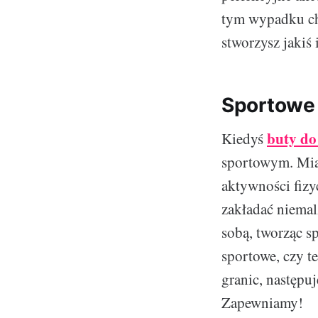
tym wypadku chc
stworzysz jakiś 
Sportowe 
buty do
Kiedyś
sportowym. Mia
aktywności fizy
zakładać niemal
sobą, tworząc s
sportowe, czy t
granic, następuj
Zapewniamy!