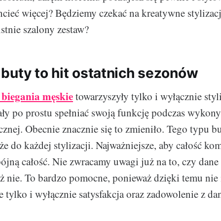
ieć więcej? Będziemy czekać na kreatywne stylizacj
istnie szalony zestaw?
buty to hit ostatnich sezonów
 biegania męskie
towarzyszyły tylko i wyłącznie sty
ły po prostu spełniać swoją funkcję podczas wykony
cznej. Obecnie znacznie się to zmieniło. Tego typu b
że do każdej stylizacji. Najważniejsze, aby całość ko
pójną całość. Nie zwracamy uwagi już na to, czy dane
eż nie. To bardzo pomocne, ponieważ dzięki temu ni
e tylko i wyłącznie satysfakcja oraz zadowolenie z da