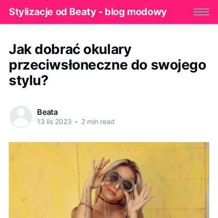
Stylizacje od Beaty - blog modowy
Jak dobrać okulary
przeciwsłoneczne do swojego
stylu?
Beata
13 lis 2023
•
2 min read