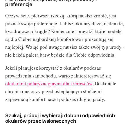
preferencje
Oczywiście, pierwszą rzeczą, którą musisz zrobić, jest
poznać swoje preferencje. Lubisz okulary duże, maleńkie,
kwadratowe, okrągłe? Koniecznie sprawdź, które modele
są dla Ciebie najbardziej komfortowe i prezentują się
najlepiej. Wziąć pod uwagę musisz także swój typ urody -
nie każda paleta barw będzie dla Ciebie odpowiednia.
Jeżeli planujesz korzystać z okularów podczas
prowadzenia samochodu, warto zaintereresować się
okularami polaryzacyjnymi dla kierowców
. Doskonale
chronią one oczy przed oślepiającym słońcem i
zapewniają komfort nawet podczas długiej jazdy.
Szukaj, próbuj i wybieraj: doboru odpowiednich
okularów przeciwsłonecznych