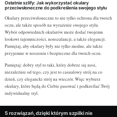
Ostatnie szlify: Jak wykorzystać okulary
przeciwsłoneczne do podkreślenia swojego stylu
Okulary przeciwsłoneczne to nie tylko ochrona dla twoich
oczu, ale także sposób na wyrażenie swojego stylu.
Wybór odpowiednich okularów może dodać twojemu
lookowi tajemniczości, nonszalancji, a także elegancji.
Pamiętaj, aby okulary były nie tylko modne, ale także
przyjemne w noszeniu i bezpieczne dla twoich oczu.
Pamiętaj: dobry styl to taki, który dobrze się nosi,
niezależnie od tego, czy jest to casualowy strój na co
dzień, czy elegancki strój na wieczór. Więc wybierz
okulary, które będą do Ciebie pasować i podkreślać Twój
indywidualny styl.
5 rozwiązań, dzięki którym szpilki nie