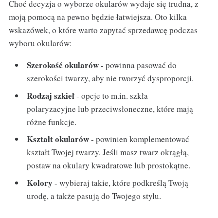
Choć decyzja o wyborze okularów wydaje się trudna, z
moją pomocą na pewno będzie łatwiejsza. Oto kilka
wskazówek, o które warto zapytać sprzedawcę podczas
wyboru okularów:
Szerokość okularów
- powinna pasować do
szerokości twarzy, aby nie tworzyć dysproporcji.
Rodzaj szkieł
- opcje to m.in. szkła
polaryzacyjne lub przeciwsłoneczne, które mają
różne funkcje.
Kształt okularów
- powinien komplementować
kształt Twojej twarzy. Jeśli masz twarz okrągłą,
postaw na okulary kwadratowe lub prostokątne.
Kolory
- wybieraj takie, które podkreślą Twoją
urodę, a także pasują do Twojego stylu.