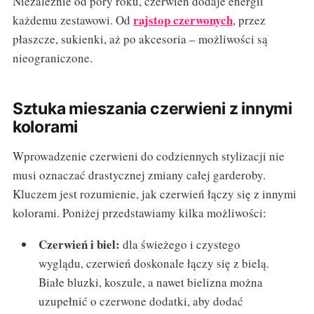
Niezależnie od pory roku, czerwień dodaje energii
rajstop czerwonych
każdemu zestawowi. Od
, przez
płaszcze, sukienki, aż po akcesoria – możliwości są
nieograniczone.
Sztuka mieszania czerwieni z innymi
kolorami
Wprowadzenie czerwieni do codziennych stylizacji nie
musi oznaczać drastycznej zmiany całej garderoby.
Kluczem jest rozumienie, jak czerwień łączy się z innymi
kolorami. Poniżej przedstawiamy kilka możliwości:
Czerwień i biel:
dla świeżego i czystego
wyglądu, czerwień doskonale łączy się z bielą.
Białe bluzki, koszule, a nawet bielizna można
uzupełnić o czerwone dodatki, aby dodać