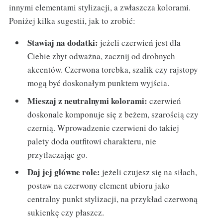
innymi elementami stylizacji, a zwłaszcza kolorami.
Poniżej kilka sugestii, jak to zrobić:
Stawiaj na dodatki:
jeżeli czerwień jest dla
Ciebie zbyt odważna, zacznij od drobnych
akcentów. Czerwona torebka, szalik czy rajstopy
mogą być doskonałym punktem wyjścia.
Mieszaj z neutralnymi kolorami:
czerwień
doskonale komponuje się z beżem, szarością czy
czernią. Wprowadzenie czerwieni do takiej
palety doda outfitowi charakteru, nie
przytłaczając go.
Daj jej główne role:
jeżeli czujesz się na siłach,
postaw na czerwony element ubioru jako
centralny punkt stylizacji, na przykład czerwoną
sukienkę czy płaszcz.