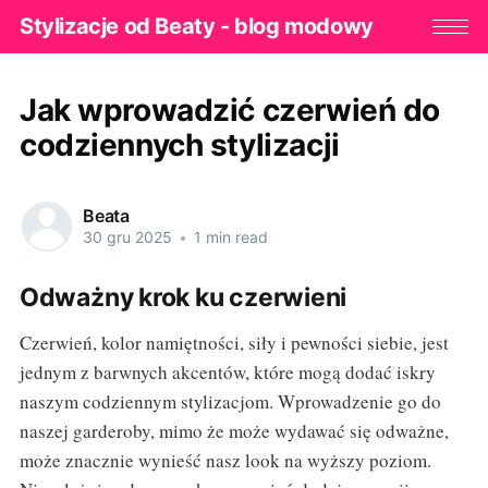
Stylizacje od Beaty - blog modowy
Jak wprowadzić czerwień do
codziennych stylizacji
Beata
30 gru 2025
•
1 min read
Odważny krok ku czerwieni
Czerwień, kolor namiętności, siły i pewności siebie, jest
jednym z barwnych akcentów, które mogą dodać iskry
naszym codziennym stylizacjom. Wprowadzenie go do
naszej garderoby, mimo że może wydawać się odważne,
może znacznie wynieść nasz look na wyższy poziom.