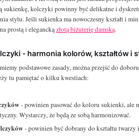
 sukienkę, kolczyki powinny być delikatne i dyskre
nia stylu. Jeśli sukienka ma nowoczesny kształt i mi
na prostą i elegancką
złotą biżuterię damską
.
lczyki - harmonia kolorów, kształtów i s
umiemy podstawowe zasady, można przejść do doboru
ży tu pamiętać o kilku kwestiach:
lczyków
- powinien pasować do koloru sukienki, ale n
tyczny. Wystarczy, że będą ze sobą harmonizować.
olczyków
- powinien być dobrany do kształtu twarzy i