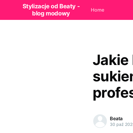
Stylizacje od Beaty -
Home
blog modowy
Jakie
sukie
profes
Beata
30 paź 202