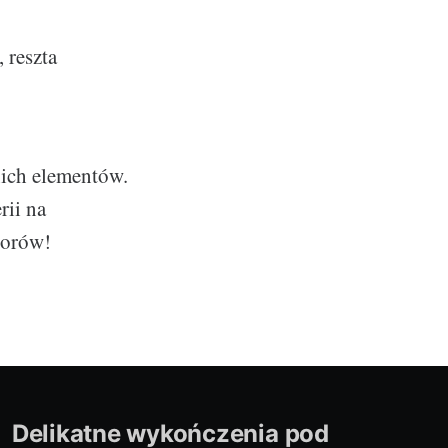
 reszta
nich elementów.
rii na
zorów!
Delikatne wykończenia pod