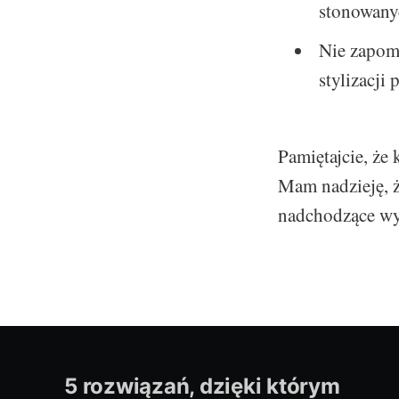
stonowany
Nie zapomi
stylizacji
Pamiętajcie, że
Mam nadzieję, 
nadchodzące wy
5 rozwiązań, dzięki którym