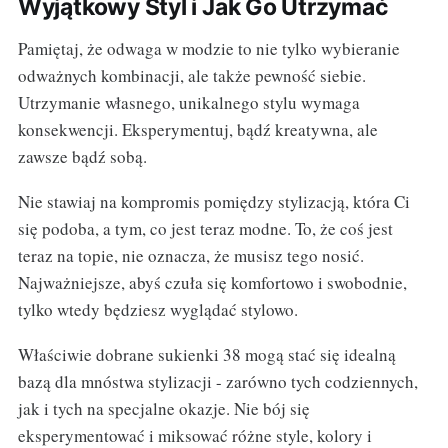
Wyjątkowy Styl i Jak Go Utrzymać
Pamiętaj, że odwaga w modzie to nie tylko wybieranie
odważnych kombinacji, ale także pewność siebie.
Utrzymanie własnego, unikalnego stylu wymaga
konsekwencji. Eksperymentuj, bądź kreatywna, ale
zawsze bądź sobą.
Nie stawiaj na kompromis pomiędzy stylizacją, która Ci
się podoba, a tym, co jest teraz modne. To, że coś jest
teraz na topie, nie oznacza, że musisz tego nosić.
Najważniejsze, abyś czuła się komfortowo i swobodnie,
tylko wtedy będziesz wyglądać stylowo.
Właściwie dobrane sukienki 38 mogą stać się idealną
bazą dla mnóstwa stylizacji - zarówno tych codziennych,
jak i tych na specjalne okazje. Nie bój się
eksperymentować i miksować różne style, kolory i