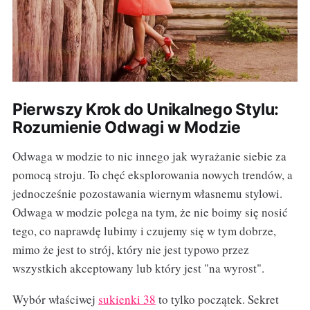
Pierwszy Krok do Unikalnego Stylu:
Rozumienie Odwagi w Modzie
Odwaga w modzie to nic innego jak wyrażanie siebie za
pomocą stroju. To chęć eksplorowania nowych trendów, a
jednocześnie pozostawania wiernym własnemu stylowi.
Odwaga w modzie polega na tym, że nie boimy się nosić
tego, co naprawdę lubimy i czujemy się w tym dobrze,
mimo że jest to strój, który nie jest typowo przez
wszystkich akceptowany lub który jest "na wyrost".
Wybór właściwej
sukienki 38
to tylko początek. Sekret