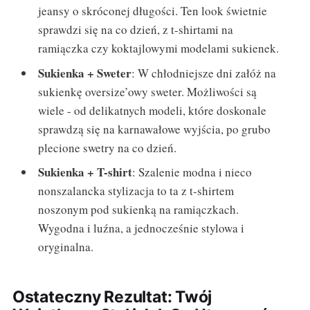
jeansy o skróconej długości. Ten look świetnie
sprawdzi się na co dzień, z t-shirtami na
ramiączka czy koktajlowymi modelami sukienek.
Sukienka + Sweter
: W chłodniejsze dni załóż na
sukienkę oversize’owy sweter. Możliwości są
wiele - od delikatnych modeli, które doskonale
sprawdzą się na karnawałowe wyjścia, po grubo
plecione swetry na co dzień.
Sukienka + T-shirt
: Szalenie modna i nieco
nonszalancka stylizacja to ta z t-shirtem
noszonym pod sukienką na ramiączkach.
Wygodna i luźna, a jednocześnie stylowa i
oryginalna.
Ostateczny Rezultat: Twój