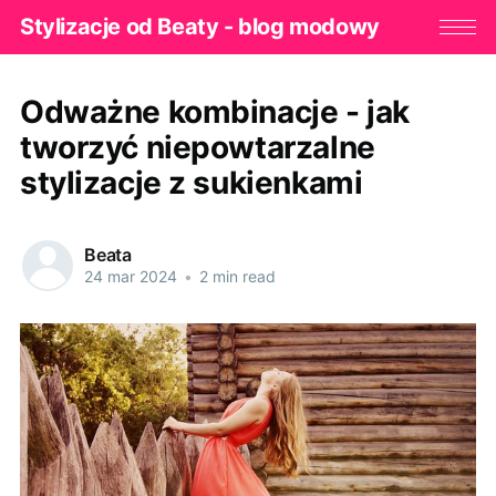
Stylizacje od Beaty - blog modowy
Odważne kombinacje - jak
tworzyć niepowtarzalne
stylizacje z sukienkami
Beata
24 mar 2024
•
2 min read