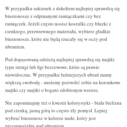
W przypadku sukienek z dekoltem najlepiej sprawdzą się
biustonosze z odpinanymi ramiączkami czy bez
ramiączek. Jeżeli często nosisz koszulki czy bluzki z
cienkiego, przewiewnego materiału, wybierz gładkie
biustonosze, które nie będą rzucały się w oczy pod
ubraniem.
Pod dopasowaną odzieżą najlepiej sprawdzą się majtki
typu stringi lub figi bezszwowe, które są prawie
niewidoczne. W przypadku luźniejszych ubrań mamy
większą swobodę - możemy pozwolić sobie na koronkowe
majtki czy majtki o bogato zdobionym wzorze.
Nie zapominajmy też o kwestii kolorystyki - biała bielizna
pod cienką, jasną górą to często zły pomysł. Lepiej
wybrać biustonosz w kolorze nude, który jest
niezauważalny pod ubraniem.