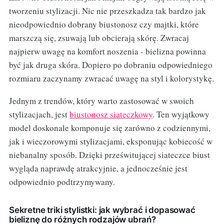
tworzeniu stylizacji. Nic nie przeszkadza tak bardzo jak
nieodpowiednio dobrany biustonosz czy majtki, które
marszczą się, zsuwają lub obcierają skórę. Zwracaj
najpierw uwagę na komfort noszenia - bielizna powinna
być jak druga skóra. Dopiero po dobraniu odpowiedniego
rozmiaru zaczynamy zwracać uwagę na styl i kolorystykę.
Jednym z trendów, który warto zastosować w swoich
stylizacjach, jest
biustonosz siateczkowy
. Ten wyjątkowy
model doskonale komponuje się zarówno z codziennymi,
jak i wieczorowymi stylizacjami, eksponując kobiecość w
niebanalny sposób. Dzięki prześwitującej siateczce biust
wygląda naprawdę atrakcyjnie, a jednocześnie jest
odpowiednio podtrzymywany.
Sekretne triki stylistki: jak wybrać i dopasować
bieliznę do różnych rodzajów ubrań?