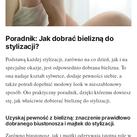
Poradnik: Jak dobrać bielizną do
stylizacji?
Podstawą każdej stylizacji, zarówno na co dzień, jak i na
specjalne okazje, jest odpowiednio dobrana bielizna. To
ona nadaje kształt sylwetce, dodaje pewności siebie, a
także potrafi dopełnić modowy look w nieszablonowy
sposób. Oto praktyczny poradnik, dzięki któremu dowiesz
się, jak właściwie dobierać bieliznę do stylizacji.
Uzyskaj pewność z bielizną: znaczenie prawidłowo
dobranego biustonosza i majtek do stylizacji.
Zarówno biustonosz, jak i majtki odgrywają istotną rolę w