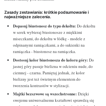
Zasady zestawiania: krótkie podsumowanie i
najważniejsze zalecenia.
Dopasuj biustonosz do typu dekoltu:
Do dekoltu
w serek wybieraj biustonosze z miękkimi
miseczkami, do dekoltu w łódkę - modele z
odpinanymi ramiączkami, a do sukienki na
ramiączka - biustonosz na ramiączka.
Dostosuj kolor biustonosza do koloru góry:
Do
jasnej góry pasuje bielizna w odcieniu nude, do
ciemnej - czarna. Pamiętaj jednak, że kolor
bielizny jest też świetnym elementem do
tworzenia kontrastów w stylizacji.
Majtki bezszwowe są wszechstronne:
Dzięki
swojemu uniwersalnemu kształtowi sprawdzą się